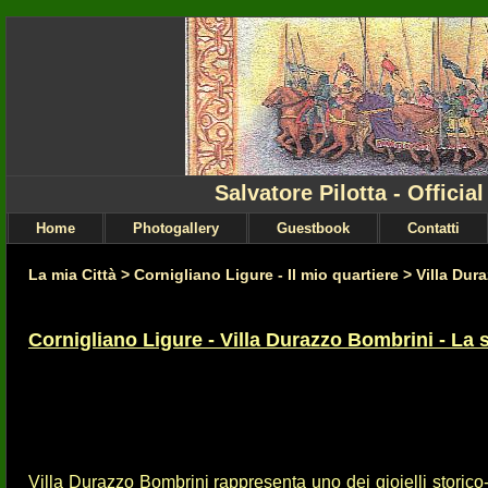
Salvatore Pilotta - Officia
Home
Photogallery
Guestbook
Contatti
La mia Città
>
Cornigliano Ligure - Il mio quartiere
>
Villa Dur
Cornigliano Ligure - Villa Durazzo Bombrini - La 
Villa Durazzo Bombrini rappresenta uno dei gioielli storico-