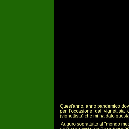
Quest'anno, anno pandemico dovut
per l'occasione dal vignettista
(vignettista) che mi ha dato questa
Auguro soprattutto al "mondo medic