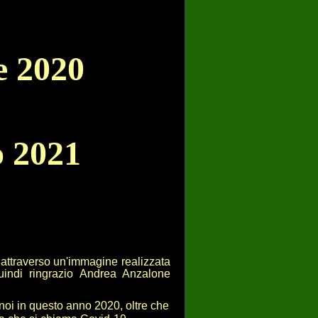
e 2020
o 2021
attraverso un'immagine realizzata
indi r
ingrazio Andrea Anzalone
 noi in questo anno 2020, oltre che