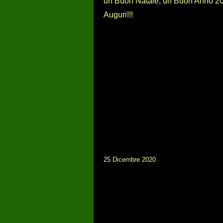
un Buon Natale, un Buon Anno 2021
Auguri!!!
25 Dicembre 2020