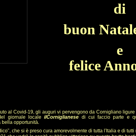
di
buon Natal
e
felice Ann
o al Covid-19, gli auguri vi pervengono da Cornigliano ligure 
 del giornale locale
ilCorniglianese
di cui faccio parte e qu
 bella opportunità.
o", che si è preso cura amorevolmente di tutta l'Italia e di tutti