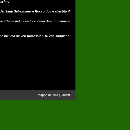
issimo.
i Santi Sebastiano e Rocco dov’è allestito il
e attività del passato e, devo dire, in maniera
come me, ma da veri professionisti che sappiano
Mappa del sito
|
Crediti