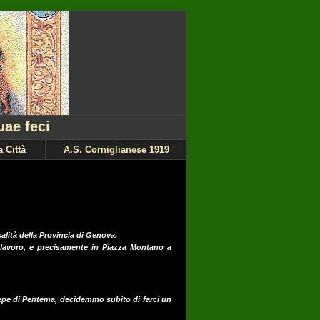
uae feci
 Città
A.S. Corniglianese 1919
alità della Provincia di Genova.
 lavoro, e precisamente in Piazza Montano a
epe di Pentema, decidemmo subito di farci un