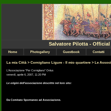
Salvatore Pilotta - Officia
Home
Photogallery
Guestbook
Contatti
La mia Città
>
Cornigliano Ligure - Il mio quartiere
>
Le Associ
L'Associazione "Per Cornigliano" Onlus
venerdì, aprile 6, 2007, 11:20 PM
Le origini dell’associazione descritte nel loro sito:
Da Comitato Spontaneo ad Associazione.