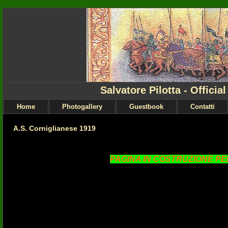
Salvatore Pilotta - Officia
Home
Photogallery
Guestbook
Contatti
A.S. Corniglianese 1919
PAGINA IN COSTRUZIONE PE